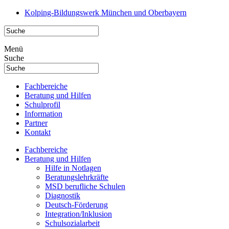
Kolping-Bildungswerk München und Oberbayern
Menü
Suche
Fachbereiche
Beratung und Hilfen
Schulprofil
Information
Partner
Kontakt
Fachbereiche
Beratung und Hilfen
Hilfe in Notlagen
Beratungslehrkräfte
MSD berufliche Schulen
Diagnostik
Deutsch-Förderung
Integration/Inklusion
Schulsozialarbeit