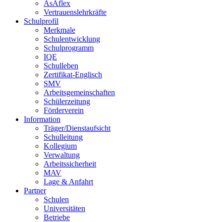
AsAflex
Vertrauenslehrkräfte
Schulprofil
Merkmale
Schulentwicklung
Schulprogramm
IQE
Schulleben
Zertifikat-Englisch
SMV
Arbeitsgemeinschaften
Schülerzeitung
Förderverein
Information
Träger/Dienstaufsicht
Schulleitung
Kollegium
Verwaltung
Arbeitssicherheit
MAV
Lage & Anfahrt
Partner
Schulen
Universitäten
Betriebe