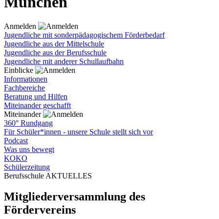
München
Anmelden
Jugendliche mit sonderpädagogischem Förderbedarf
Jugendliche aus der Mittelschule
Jugendliche aus der Berufsschule
Jugendliche mit anderer Schullaufbahn
Einblicke
Informationen
Fachbereiche
Beratung und Hilfen
Miteinander geschafft
Miteinander
360° Rundgang
Für Schüler*innen - unsere Schule stellt sich vor
Podcast
Was uns bewegt
KOKO
Schülerzeitung
Berufsschule AKTUELLES
Mitgliederversammlung des
Fördervereins