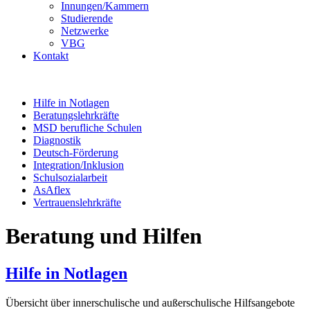
Innungen/Kammern
Studierende
Netzwerke
VBG
Kontakt
Hilfe in Notlagen
Beratungslehrkräfte
MSD berufliche Schulen
Diagnostik
Deutsch-Förderung
Integration/Inklusion
Schulsozialarbeit
AsAflex
Vertrauenslehrkräfte
Beratung und Hilfen
Hilfe in Notlagen
Übersicht über innerschulische und außerschulische Hilfsangebote