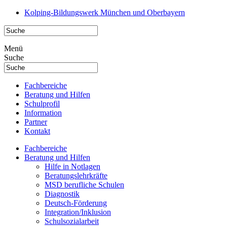
Kolping-Bildungswerk München und Oberbayern
Menü
Suche
Fachbereiche
Beratung und Hilfen
Schulprofil
Information
Partner
Kontakt
Fachbereiche
Beratung und Hilfen
Hilfe in Notlagen
Beratungslehrkräfte
MSD berufliche Schulen
Diagnostik
Deutsch-Förderung
Integration/Inklusion
Schulsozialarbeit