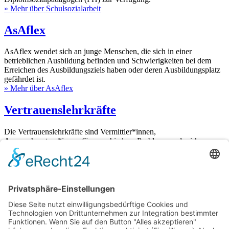
» Mehr über Schulsozialarbeit
AsAflex
AsAflex wendet sich an junge Menschen, die sich in einer
betrieblichen Ausbildung befinden und Schwierigkeiten bei dem
Erreichen des Ausbildungsziels haben oder deren Ausbildungsplatz
gefährdet ist.
» Mehr über AsAflex
Vertrauenslehrkräfte
Die Vertrauenslehrkräfte sind Vermittler*innen,
Ansprechpartner*innen für verschiedene Probleme und wirken
beratend.
» Mehr über Vertrauenslehrkräfte
Berufsschule
Kontakt
Adolf-Kolping-Berufsschule München
Am Oberwiesenfeld 10