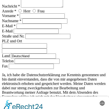
Nachricht *
Anrede *
Herr
Frau
Vorname *
Nachname *
E-Mail *
E-Mail
Straße und Nr.
PLZ und Ort
Land
Telefon
Fax
Ja, ich habe die Datenschutzerklärung zur Kenntnis genommen und
bin damit einverstanden, dass die von mir angegebenen Daten
elektronisch erhoben und gespeichert werden. Meine Daten werden
dabei nur streng zweckgebunden zur Bearbeitung und
Beantwortung meiner Anfrage benutzt. Mit dem Absenden des
Formulars erkläre ich mich mit der Verarbeitung einverstanden.