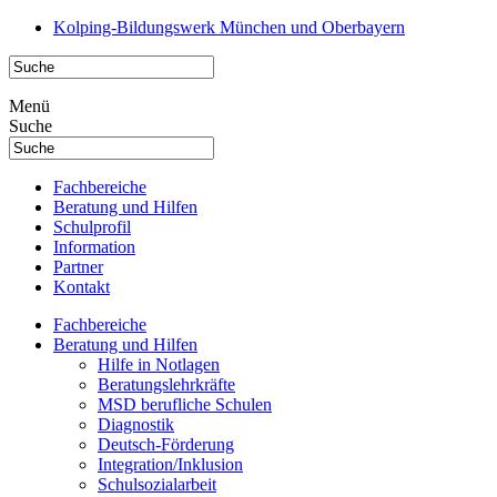
Kolping-Bildungswerk München und Oberbayern
Menü
Suche
Fachbereiche
Beratung und Hilfen
Schulprofil
Information
Partner
Kontakt
Fachbereiche
Beratung und Hilfen
Hilfe in Notlagen
Beratungslehrkräfte
MSD berufliche Schulen
Diagnostik
Deutsch-Förderung
Integration/Inklusion
Schulsozialarbeit